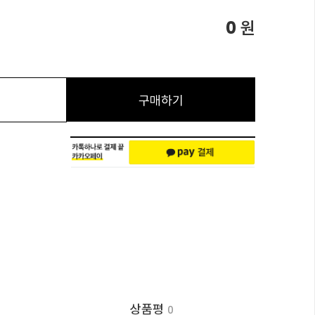
0
원
구매하기
상품평
0