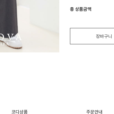
총 상품금액
장바구니
코디상품
주문안내