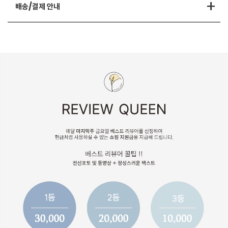
+
배송/결제 안내