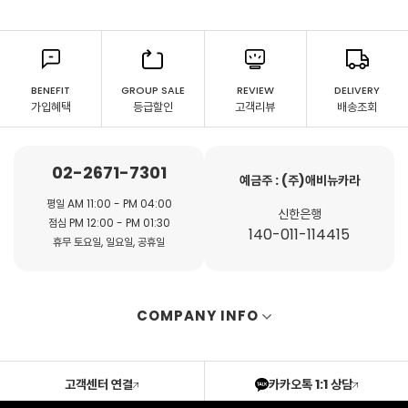
BENEFIT
GROUP SALE
REVIEW
DELIVERY
가입혜택
등급할인
고객리뷰
배송조회
02-2671-7301
예금주 : (주)애비뉴카라
평일 AM 11:00 - PM 04:00
신한은행
점심 PM 12:00 - PM 01:30
140-011-114415
휴무 토요일, 일요일, 공휴일
COMPANY INFO
고객센터 연결
카카오톡 1:1 상담