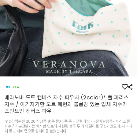
베라노바 도트 캔버스 자수 파우치 (2color)* 풀 파리스
자수 / 아기자기한 도트 패턴과 볼륨감 있는 입체 자수가
포인트인 캔버스 파우
md강력추천 2026 신상품 ★주.문.대.폭.주 - 전컬러 인기~순차발송중~ 파리스 풀
자수 / 기분전환되는 화사한 민트와 세련된 블루 두 가지 컬러로 구성되었으며, 시그니
처 로고 지퍼 탭으로 퀄리티를 높였습니다.