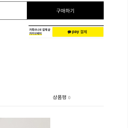
구매하기
상품평
0