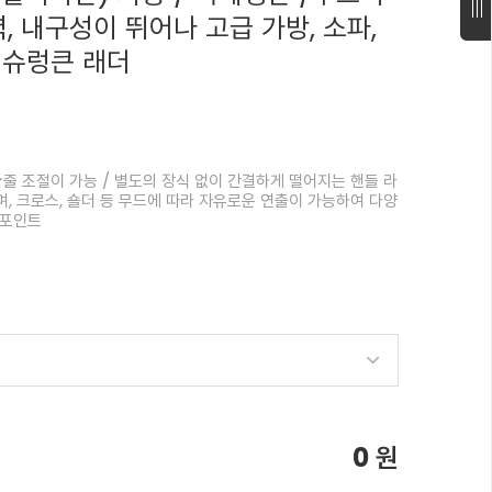
력, 내구성이 뛰어나 고급 가방, 소파,
 슈렁큰 래더
★줄 조절이 가능 / 별도의 장식 없이 간결하게 떨어지는 핸들 라
, 크로스, 숄더 등 무드에 따라 자유로운 연출이 가능하여 다양
 포인트
0
원