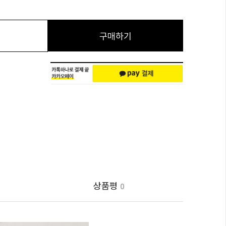
구매하기
상품평
0