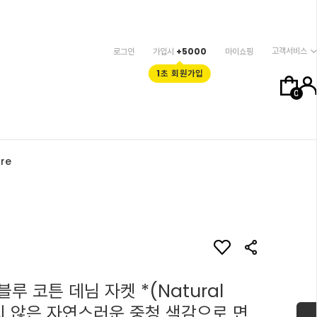
고객서비스
로그인
가입시
+5000
마이쇼핑
1초 회원가입
0
re
루 코튼 데님 자켓 *(Natural
이지 않은 자연스러운 중청 색감으로 면