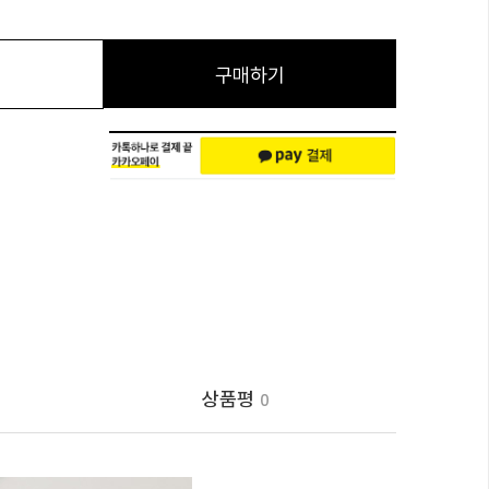
구매하기
상품평
0