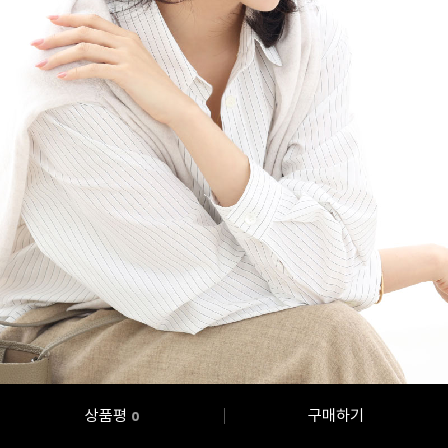
상품평
구매하기
0