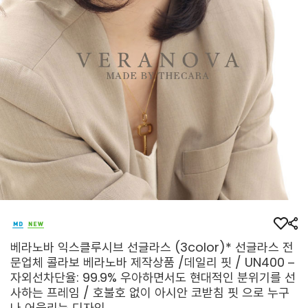
베라노바 익스클루시브 선글라스 (3color)* 선글라스 전
문업체 콜라보 베라노바 제작상품 /데일리 핏 / UN400 –
자외선차단율: 99.9% 우아하면서도 현대적인 분위기를 선
사하는 프레임 / 호불호 없이 아시안 코받침 핏 으로 누구
나 어울리는 디자인