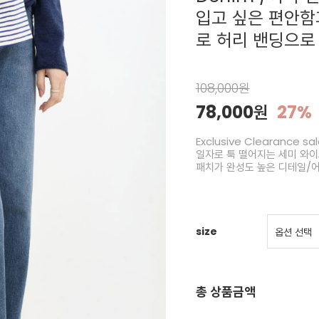
입고 싶은 편안함
로 허리 밴딩으로
108,000원
78,000원
27%
Exclusive Clearance
일자로 툭 떨어지는 세미 와이
패치가 완성도 높은 디테일/
size
총 상품금액