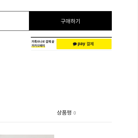
구매하기
상품평
0