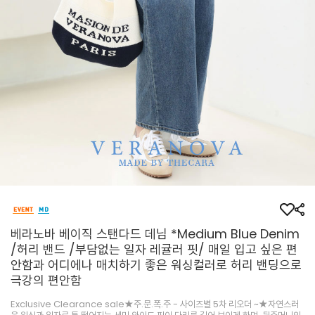
베라노바 베이직 스탠다드 데님 *Medium Blue Denim
/허리 밴드 /부담없는 일자 레귤러 핏/ 매일 입고 싶은 편
안함과 어디에나 매치하기 좋은 워싱컬러로 허리 밴딩으로
극강의 편안함
Exclusive Clearance sale★주.문.폭.주 - 사이즈별 5차 리오더 ~★자연스러