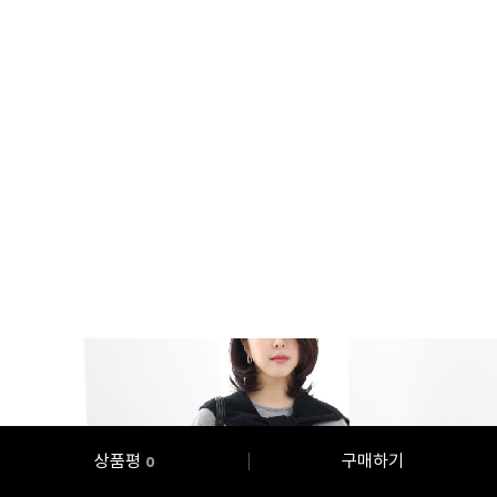
상품평
구매하기
0