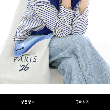
상품평
구매하기
0