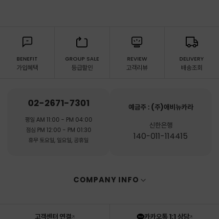
BENEFIT
GROUP SALE
REVIEW
DELIVERY
가입혜택
등급할인
고객리뷰
배송조회
02-2671-7301
예금주 : (주)애비뉴카라
평일 AM 11:00 - PM 04:00
신한은행
점심 PM 12:00 - PM 01:30
140-011-114415
휴무 토요일, 일요일, 공휴일
COMPANY INFO
고객센터 연결
카카오톡 1:1 상담