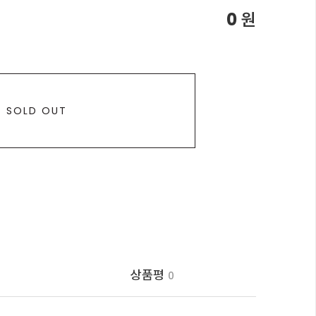
0
원
SOLD OUT
상품평
0