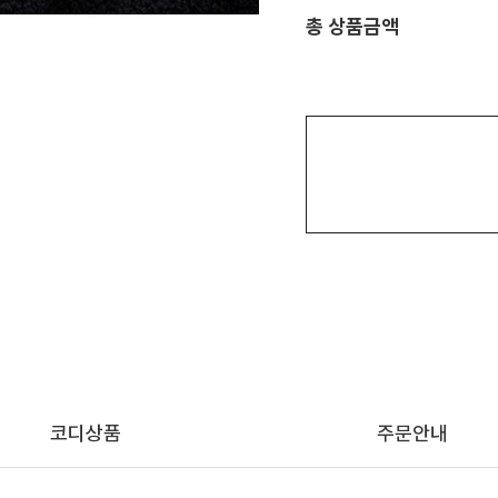
총 상품금액
코디상품
주문안내