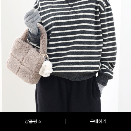
상품평
구매하기
0