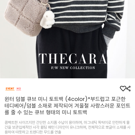
윈터 덤블 큐브 미니 토트백 (4color)*부드럽고 포근한
테디베어/덤블 소재로 제작되어 겨울철 사랑스러운 포인트
를 줄 수 있는 큐브 형태의 미니 토트백
콤팩트한 사이즈지만 간단한 소지품 수납이 용이하며, 마그네틱 똑딱이로 안전하게 물
건을 보관입체적인 사각 퀼팅 패턴 디자인이 유니크하며, 전체적으로 뽀글이 소재를 사
용하여 따뜻하고 트렌디한 무드를 연출