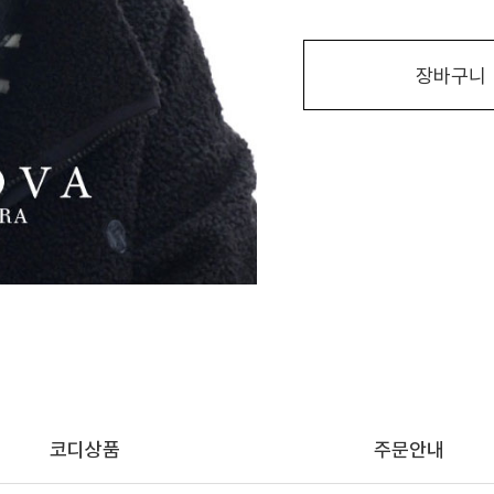
장바구니
코디상품
주문안내