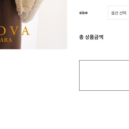
size
총 상품금액