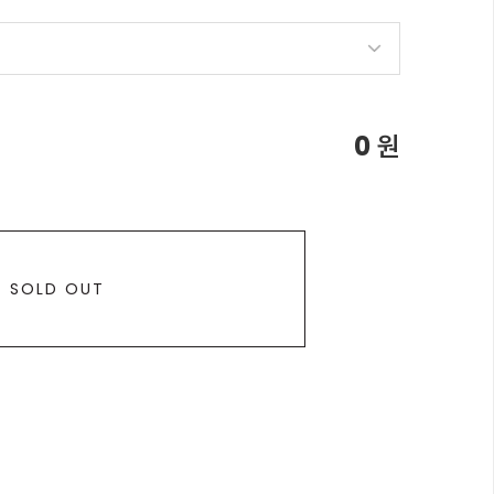
0
원
SOLD OUT