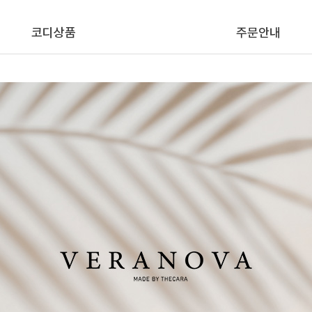
코디상품
주문안내