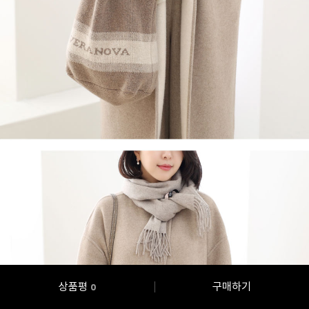
상품평
구매하기
0