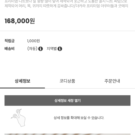
프리미엄 니트보다 실 중량 많이 넣어 제작되어 포근하고 도톰한 골지 니트 짜임으로
제작되어 머리, 목, 귀까지 따뜻하게 감싸줍니다/더카라 프리미엄 아우터들과 굿매치
168,000원
적립금
1,000원
배송비
(차등)
지역별
상세정보
코디상품
주문안내
상세정보 새창 열기
상세 정보를 확대해 보실 수 있습니다.