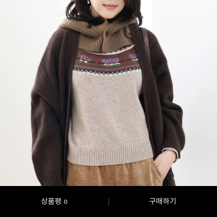
상품평
구매하기
0