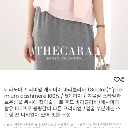
베라노바 프리미엄 캐시미어 바라클라바 (3color)*"pre
mium cashmere 100% / 5게이지 / 겨울철 스타일과
보온성을 동시에 잡아줄 니트 후드 바라클라바/캐시미어
함유 100프로 중량감이 다른 프리미엄 /얼굴 부분에는 스
트링 끈 디테일이 있어 핏을 조절
md강력추천 신상품 ★주.문.대.폭.주 - 5차 리오더 ~★넥라인까지 덮어주며 왠만한