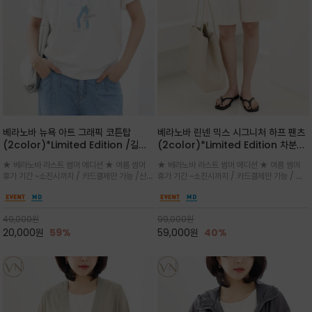
베라노바 뉴욕 아트 그래픽 코튼탑
베라노바 린넨 믹스 시그니처 하프 팬츠
(2color)*Limited Edition /길어
(2color)*Limited Edition 차분한
진 여름의 끝자락까지 멋스럽게 연출하
길이감 허벅지 라인에서 부담없이 길어
★ 베라노바 라스트 썸머 에디션 ★ 여름 썸머
★ 베라노바 라스트 썸머 에디션 ★ 여름 썸머
세요 ^^
진 여름의 끝자락까지 멋스럽게 연출하
휴가 기간 ~소진시까지 / 카드결제만 가능 /산뜻
휴가 기간 ~소진시까지 / 카드결제만 가능 / 앞
세요 ^^
한 컬러를 바탕으로 블루 컬러의 NEW YORK
쪽 원턱 디테일과 여유 있는 실루엣이 자연스럽
레터링과 감각적인 일러스트 프린트가 어우러져
게 체형을 커버해 우아한 비율을 완성
세련된 포인트
49,000
원
99,000
원
20,000
원
59%
59,000
원
40%