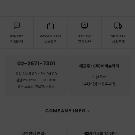
BENEFIT
GROUP SALE
REVIEW
DELIVERY
가입혜택
등급할인
고객리뷰
배송조회
02-2671-7301
예금주 : (주)애비뉴카라
평일 AM 11:00 - PM 04:00
신한은행
점심 PM 12:00 - PM 01:30
140-011-114415
휴무 토요일, 일요일, 공휴일
COMPANY INFO
고객센터 연결
카카오톡 1:1 상담