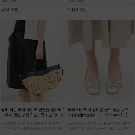
하게 좋으며 가볍고 시원해 데일리 만능 아이템 /
고급스럽게 내추럴한 감성의 천연 오가닉 코튼소
와이드 팬츠와 함께 데일리룩·출근룩 포인트
재/내부 포켓과 VERANOVA 자수 디테일이 더
49,000
원
29,000
원
해져 완성
썸머 라탄 래더 라이크 탑핸들 숄더백 *
베라노바 써머 샴페인 골드 슬링 슈즈
파우치 셋트 구성 / 소가죽 / 프리미엄
*Handmade 국내 제작 수제화 /은
라탄 / 내추럴한 라탄 짜임과 블랙 레더
은한 펄감의 레더 텍스처가 발끝을 고급
md강력추천 2026 신상품 ★주.문.폭.주 -
md강력추천 2026 신상품 ★주.문.대.폭.주 -
라이크 배색이 조화롭게 어우러진 탑핸
스럽게 밝혀주는 슬링백 플랫슈
주.문.대.폭.주 - 6차 출고중~/ 촘촘하면서도 입
제작기간 2주 이상 소요~~토 쉐입이 발끝까지 세
들 숄더백
체감 있는 라탄 조직이 여름 무드를 고급스럽게
련된 무드와 발등에 스트랩과 로고 메탈 장식/깔