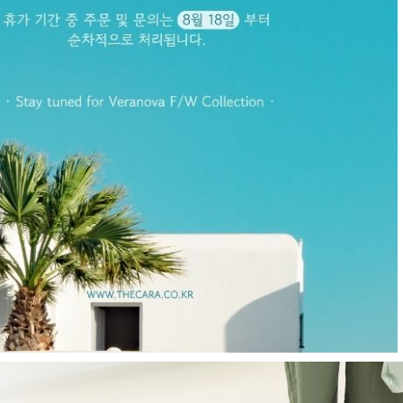
E
현재의 메세지창을 다시 표시하지 않음
CLOSE X