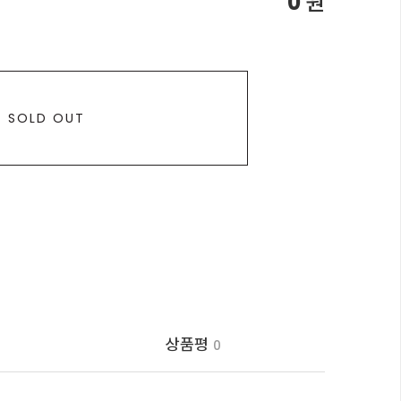
0
원
SOLD OUT
상품평
0