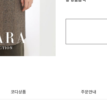
코디상품
주문안내