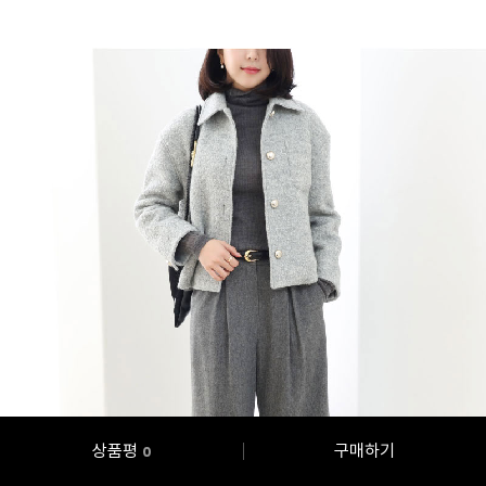
상품평
구매하기
0