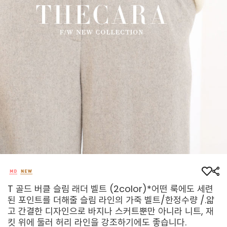
T 골드 버클 슬림 래더 벨트 (2color)*어떤 룩에도 세련
된 포인트를 더해줄 슬림 라인의 가죽 벨트/한정수량 /.얇
고 간결한 디자인으로 바지나 스커트뿐만 아니라 니트, 재
킷 위에 둘러 허리 라인을 강조하기에도 좋습니다.