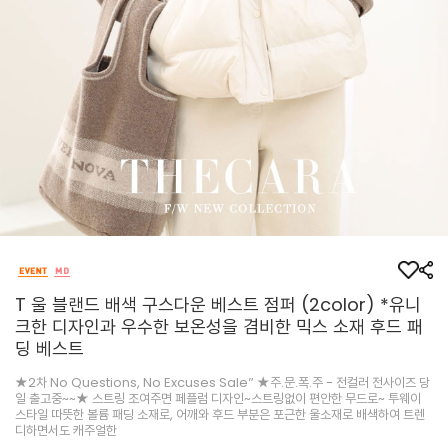
T 울 블랜드 배색 구스다운 베스트 점퍼 (2color) *유니
크한 디자인과 우수한 보온성을 겸비한 믹스 소재 후드 패
딩 베스트
★2차 No Questions, No Excuses Sale” ★주.문.폭.주 - 전컬러 전사이즈 당
일 출고중~~★ 스트링 조여주면 페플럼 디자인~스트링없이 편안한 무드로~ 투웨이
스타일 따뜻한 볼륨 패딩 소재로, 어깨와 후드 부분은 포근한 울소재로 배색하여 트렌
디하면서도 캐주얼한