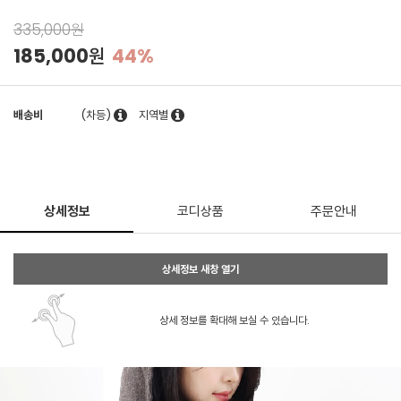
335,000원
185,000원
44%
배송비
(차등)
지역별
상세정보
코디상품
주문안내
상세정보 새창 열기
상세 정보를 확대해 보실 수 있습니다.