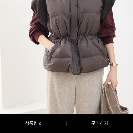
상품평
구매하기
0