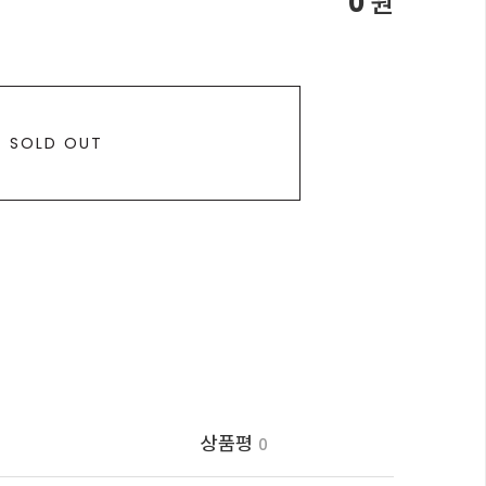
0
원
SOLD OUT
상품평
0