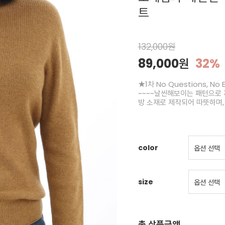
트
132,000원
89,000원
32%
★1차 No Questions, No
~~~~날씬해보이는 패턴으로 
방 소재로 제작되어 따뜻하며
color
size
총 상품금액