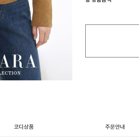
코디상품
주문안내