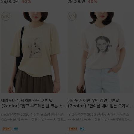
29,000
원
40%
29,000
원
40%
베라노바 뉴욕 에피소드 코튼 탑
베라노바 어반 우먼 강연 코튼탑
(2color)*얇고 부드러운 쿨 코튼 소재
(2color) *한여름 내내 입는 오가닉
/ 릴렉스드 핏 (Relaxed Fit) 편안하
강연 코튼 / Partial Printing/라인
md강력추천 2026 신상품 ★소량 한정 득템
md강력추천 2026 신상품 ★대박 득템찬스
고 자연스러운 멋이 있는 핏으로 여름내
워크 (Line Work) & 스케치/감각적
찬스~주.문.대.폭.주 - 전컬러 인기~~~★ 쨍한듯
~~ 주.문.대.폭.주 - 전컬러 인기~순차발송중~★
내 편하고 감각적으로 입으세요
인 아트워크 프린트가 시선을 끄는 루즈
세련된 컬러감에 빈티지한 무드의 아트 프린팅과
시원한 터치감의 오가닉 강연 코튼 소재로 편안
핏 강연티셔츠
내추럴한 컬러감이 매력적인 티셔츠/여유로운
한 착용감을 선사하며, 자연스럽게 떨어지는 실루
실루엣과 부드러운 터치감으로 편안하게 착용
엣이 편안하며 ★도회적인 무드로 루즈하게 단독