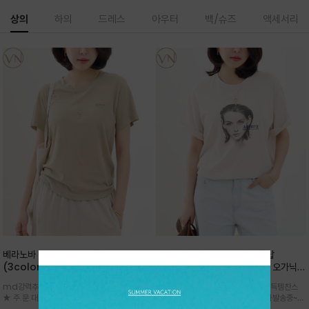
상의
하의
드레스
아우터
백/슈즈
액세서리
베라노바 심플 VN13 코튼탑
베라노바 어반 우먼 강연 코튼탑
(3color)*썸머 바이오 강연/ 스판 너
(2color) *한여름 내내 입는 오가닉
무 좋고 옷감 시원한 프리미엄 소재 / 군
강연 코튼 / Partial Printing/라인
md강력추천 2026 신상품 ★한정 대박 세일
md강력추천 2026 신상품 ★대박 득템찬스
더더기 없이 깔끔한 무드가 매력적인
워크 (Line Work) & 스케치/감각적
★ 주.문.대.폭.주 - 전컬러 인기~순차발송중
~~ 주.문.대.폭.주 - 전컬러 인기~순차발송중~★
VN13 코튼 티셔츠
인 아트워크 프린트가 시선을 끄는 루즈
~~3차 리오더 ★ 기분좋게 적당히 슬림하게~ 편
시원한 터치감의 오가닉 강연 코튼 소재로 편안