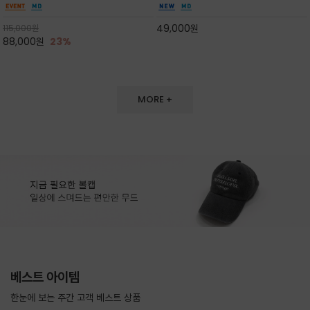
도 손색이 없고,리조트룩까지 만능/답답하지 않
한 터치감~★여름에 오히려 이런티을 입으셔야
은 네크라인과 여유 있는 롱 기장으로 체형을 커
자외선 / 냉방차단은 물론 꾸안꾸 세련미~캐쥬얼
49,000
원
115,000
원
버하면서도 여리여리한 무
을 즐기실수 있습니다^^
88,000
원
23%
MORE +
베스트 아이템
한눈에 보는 주간 고객 베스트 상품