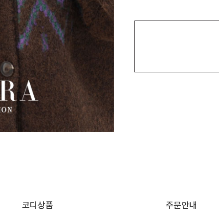
코디상품
주문안내