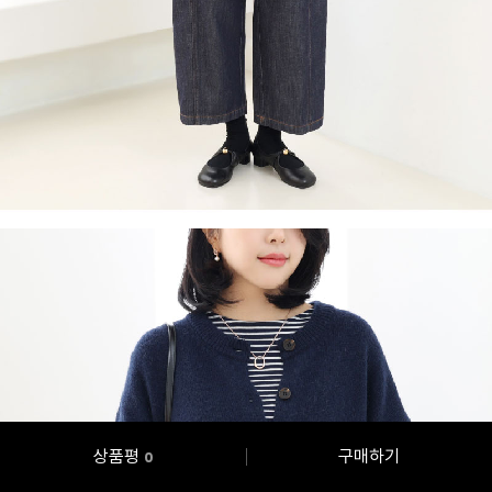
상품평
구매하기
0