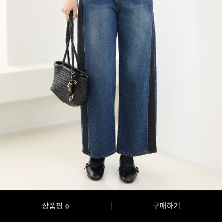
상품평
구매하기
0