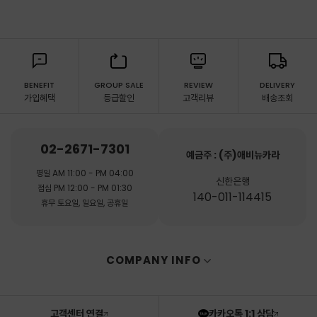
BENEFIT
GROUP SALE
REVIEW
DELIVERY
가입혜택
등급할인
고객리뷰
배송조회
02-2671-7301
예금주 : (주)애비뉴카라
평일 AM 11:00 - PM 04:00
신한은행
점심 PM 12:00 - PM 01:30
140-011-114415
휴무 토요일, 일요일, 공휴일
COMPANY INFO
고객센터 연결
카카오톡 1:1 상담