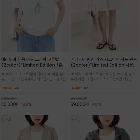
베라노바 뉴욕 아트 그래픽 코튼탑
베라노바 린넨 믹스 시그니처 하프 팬츠
(2color)*Limited Edition /길어
(2color)*Limited Edition 차분한
진 여름의 끝자락까지 멋스럽게 연출하
길이감 허벅지 라인에서 부담없이 길어
★ 베라노바 라스트 썸머 에디션 ★ 여름 썸머
★ 베라노바 라스트 썸머 에디션 ★ 여름 썸머
세요 ^^
진 여름의 끝자락까지 멋스럽게 연출하
휴가 기간 ~소진시까지 / 카드결제만 가능 /산뜻
휴가 기간 ~소진시까지 / 카드결제만 가능 / 앞
세요 ^^
한 컬러를 바탕으로 블루 컬러의 NEW YORK
쪽 원턱 디테일과 여유 있는 실루엣이 자연스럽
레터링과 감각적인 일러스트 프린트가 어우러져
게 체형을 커버해 우아한 비율을 완성
세련된 포인트
49,000
원
99,000
원
20,000
원
59%
59,000
원
40%