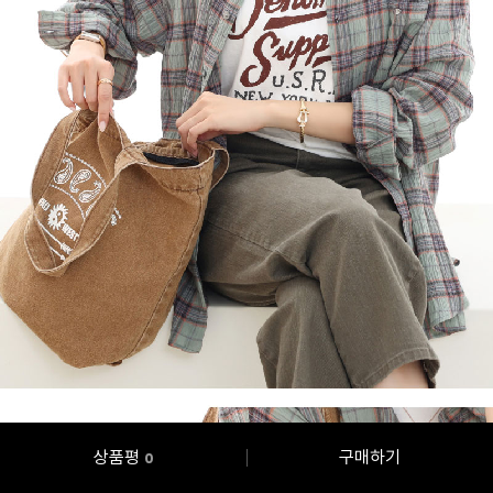
상품평
구매하기
0