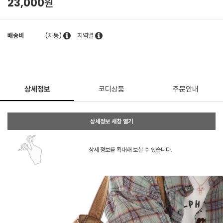
23,000원
배송비
(차등)
지역별
상세정보
코디상품
주문안내
상세정보 새창 열기
상세 정보를 확대해 보실 수 있습니다.