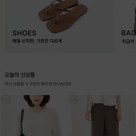
오늘의 신상품
최신 상품을 누구보다 빠르게 만나보세요