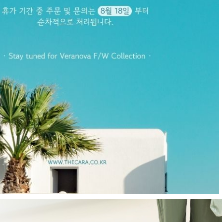
E
현재의 메세지창을 다시 표시하지 않음
CLOSE X