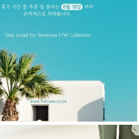
E
현재의 메세지창을 다시 표시하지 않음
CLOSE X