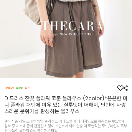
D 드리스 잔꽃 플라워 코쿤 블라우스 (2color)*은은한 미
니 플라워 패턴에 여유 있는 실루엣이 더해져, 단번에 사랑
스러운 분위기를 완성하는 블라우스
★역시즌 세일 초대박 득템 ★라운드 넥과 드롭 숄더 디자인으로 어깨선은 부드럽게
감싸 주고 소매 끝의 잔잔한 셔링이 포인트가 되어 한층 더 로맨틱한 무드/데일리 룩부
터 나들이 룩까지 감성 충만한 스타일