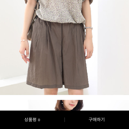
상품평
구매하기
0