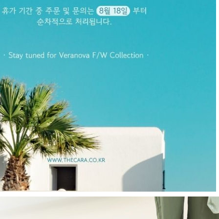
E
현재의 메세지창을 다시 표시하지 않음
CLOSE X