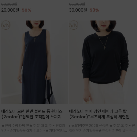
59,000
원
65,000
원
으로도 포인트가 되며, 데일리 활
29,000
원
50%
30,000
원
53%
베라노바 모던 린넨 블랜드 롱 원피스
베라노바 썸머 강연 에어리 코튼 탑
(2color)*담백한 조직감이 느껴지는
(3color)*루즈하게 무심히 세련된핏/
린넨 블렌드 소재로 완성된 슬리브리스
여름 원단 공기처럼 가벼운 촉감/바람을
★한정 수량 대박 찬★주.문.대.폭.주 - 전컬러
md강력추천 2026 신상품 ★주.문.폭.주 - 전
롱 원피스
품은 시원함: 우수한 통기성
인기~ 순차발송중~3차 리오더 ~★가디건이나
컬러 인기 순차발송중★한정판 피부에 닿는 순간
린넨 자켓을 가볍게 걸치면 세련된 오피스룩으로
느껴지는 프리미엄 강연면의 고슬고슬하고 산뜻