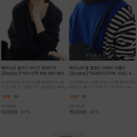
베라노바 솔리드 와이드 썬바이져
베라노바 울 블랜드 어부바 머플러
(3color)*이마 안쪽 부분 에어 메쉬
(3color)*14게이지/어깨 사이드 VN
(Air-Mesh) 쾌적하고 편하게 / 베라
브랜드 스카시 편직 기법 /시선을 사로
md강력추천 2026 신상품 ★득템찬스~~★
md강력추천 신상품 2026 신상품 ★한정세일
노바 심볼 전사 인쇄(Transfer
잡는 감각적인 레이어드 니트 어부바숄/
주.문.대.폭.주- 전컬러 인기 순차발송중~★메쉬
득템 찬스 ★주.문.대.폭.주 - 7차 리오더 ~★셔
Printing)뒷밴딩으로 사이즈 조절이 가
뒷면의 은은한 V자 조직감과 부드러운
쿠션 마감으로 이마 눌림을 최소화하고, 하루 종
츠나 원피스 위에 가볍게 걸쳐 스타일리시한 포
능해 누구나 안정적으로 착용
터치감으로 완성도를 높였으며, 단조로
일 보송보송한 스킨케어 핏(Skin-care fit)을
인트를 주기 좋으며, 소매 끝단에 위치한 실버
운 코디에 특별한 무드를 더해줄 아이템
유지심플한 로고 포인트와 세련된 컬러로 일상,골
'VN' 메탈 로고 장식이 브랜드의 정체성과 고급
19,000
원
59,000
원
프,여행까지~~
스러움을 동시에
10,000
원
47%
35,000
원
40%