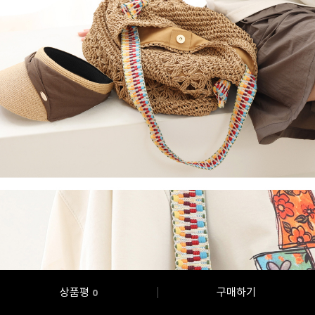
상품평
구매하기
0