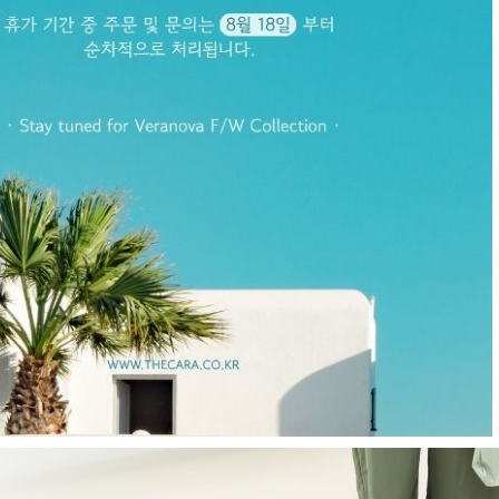
E
현재의 메세지창을 다시 표시하지 않음
CLOSE X