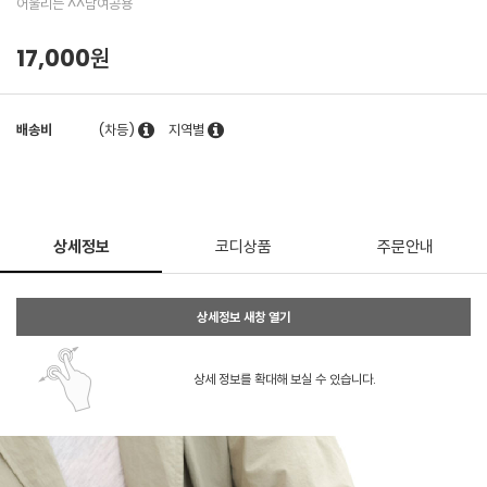
어울리는 ^^남여공용
17,000원
배송비
(차등)
지역별
상세정보
코디상품
주문안내
상세정보 새창 열기
상세 정보를 확대해 보실 수 있습니다.