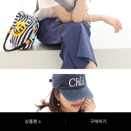
상품평
구매하기
0