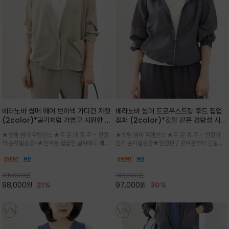
베라노바 썸머 에어 브이넥 가디건 자켓
베라노바 썸머 드로우스트링 후드 집업
(2color)*공기처럼 가볍고 시원한 나
점퍼 (2color)*깃털 같은 경량성 시원
일론 에어 라인 / 마더 오브 자캐 버튼 /
한 프리미엄 나일론 /볼륨 핏
★핫템 썸머 득템찬스 ★주.문.대.폭.주 - 전컬
★핫템 썸머 득템찬스 ★주.문.폭.주 - 전컬러
브이넥 디자인이라 부담없이 쓱쓱~걸치
(Volume Fit)가볍지만 입체적인 실
러 순차발송중~★한여름 꿉꿉한 날씨에도 쾌적
인기 순차발송중★한정판 / 한여름부터 간절기
는 꾸안꾸!!가볍고 바스락한 나일론 블렌
루엣을 유지하는 구조적 디자인
함을 유지하는 나일론 소재 브이넥 가디건 스타
까지~후드 스트링과 프런트 지퍼, 밴딩 소매, 밑
드 소재감이 세련된 무드를 더해주는 가
일 자켓은 가벼운 무게감과 방수성 덕분에 여름
단 스토퍼 디테일로 핏 조절이 가능해 실용적/바
디건 스타일
철 활용도 만점 / 모던한 디자인으로 이너와 팬츠
스락한 텍스처가 몸에 달라붙지 않아 산뜻하며
125,000
원
139,000
원
등과 밸런스를 맞춥니다
가볍게 비치는 세련된후드
98,000
원
21%
97,000
원
30%