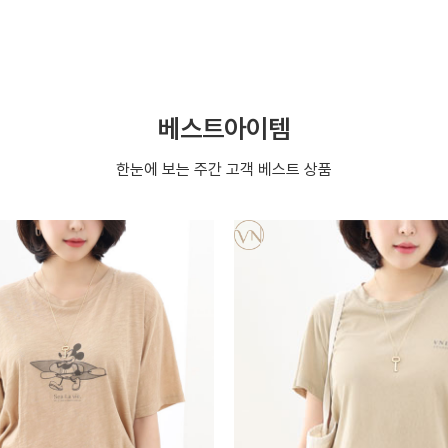
베스트아이템
한눈에 보는 주간 고객 베스트 상품