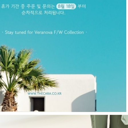
E
현재의 메세지창을 다시 표시하지 않음
CLOSE X