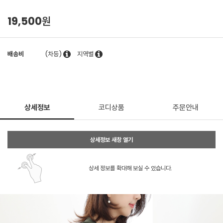
19,500원
배송비
(차등)
지역별
상세정보
코디상품
주문안내
상세정보 새창 열기
상세 정보를 확대해 보실 수 있습니다.