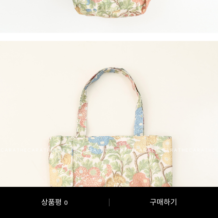
상품평
구매하기
0