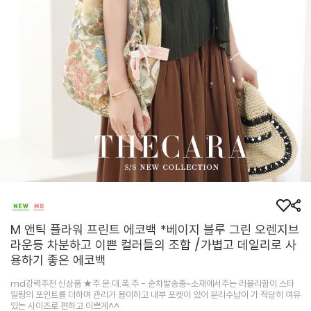
M 앤틱 플라워 프린트 에코백 *베이지 블루 그린 오렌지브
라운등 차분하고 이쁜 컬러들의 조합 /가볍고 데일리로 사
용하기 좋은 에코백
md강력추천 신상품 ★주.문.대.폭.주 - 순차발송중~소재에서주는 러블리함이 스타
일링의 포인트를 더하며 관리가 용이하고 내부 포켓이 있어 분리수납이 가 적당히 여유
있는 사이즈로 편하고 이쁘게^^