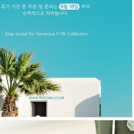
E
현재의 메세지창을 다시 표시하지 않음
CLOSE X