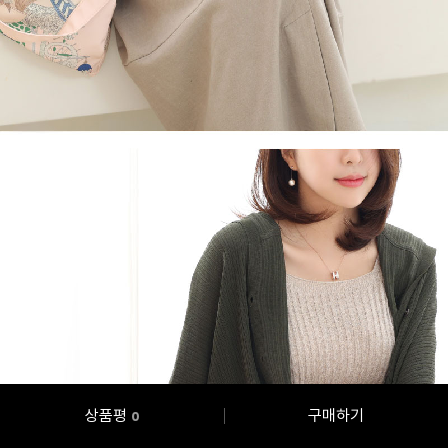
상품평
구매하기
0