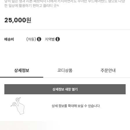
당히 넓은 챙과 리본 패브릭이 더해져 키치하면서도 우아한 무드헤어밴드 형으로 다양
한 일상에 활용하기 편하고 퀄리티 굿^
25,000원
배송비
(차등)
지역별
상세정보
코디상품
주문안내
상세정보 새창 열기
상세 정보를 확대해 보실 수 있습니다.