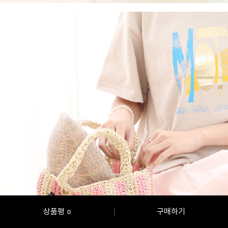
상품평
구매하기
0