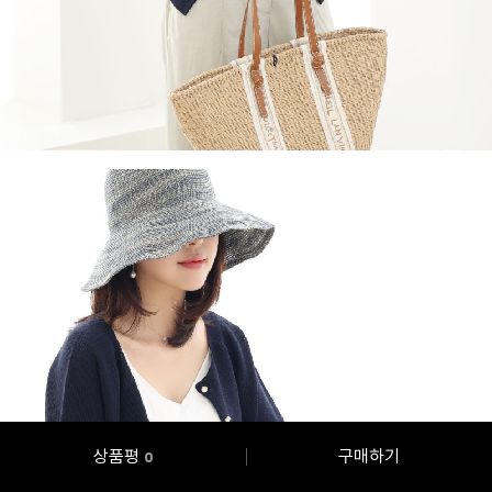
상품평
구매하기
0