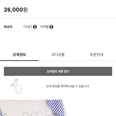
26,000원
배송비
(차등)
지역별
상세정보
코디상품
주문안내
상세정보 새창 열기
상세 정보를 확대해 보실 수 있습니다.