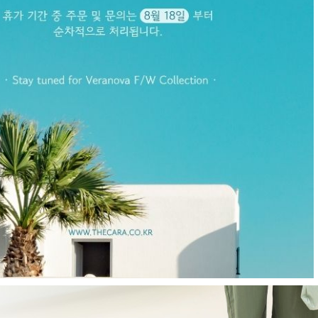
E
현재의 메세지창을 다시 표시하지 않음
CLOSE X