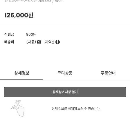
과 청량한~ 뜨거워지는 여름 내내 / 필수~
126,000원
적립금
800원
배송비
(차등)
지역별
상세정보
코디상품
주문안내
상세정보 새창 열기
상세 정보를 확대해 보실 수 있습니다.