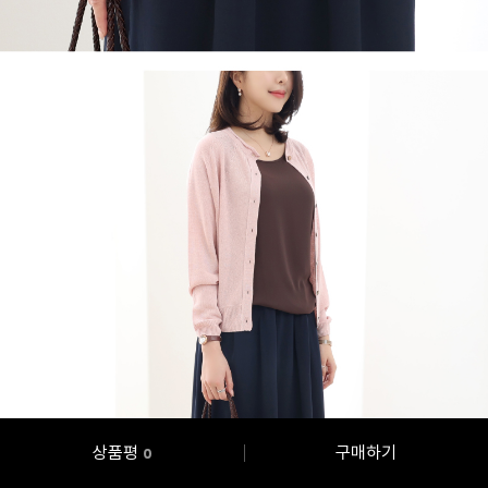
상품평
구매하기
0