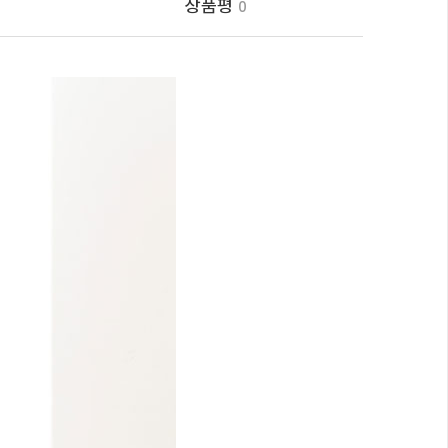
상품평
0