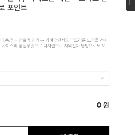
로 포인트
.대.폭.주 - 전컬러 인기~~ 가벼우면서도 부드러운 느낌을 선사
는 사이즈의 롱실루엣으로 디자인으로 자외선과 냉방으로도 보
0
원