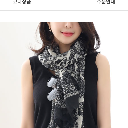
코디상품
주문안내