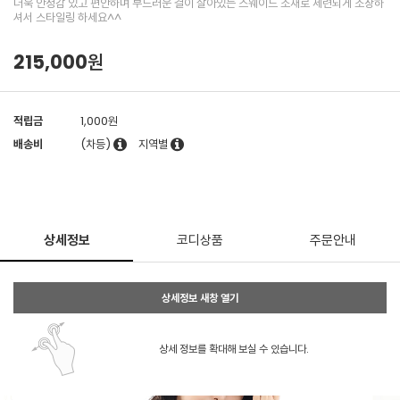
더욱 안정감 있고 편안하며 부드러운 결이 살아있는 스웨이드 소재로 세련되게 소장하
셔서 스타일링 하세요^^
215,000원
적립금
1,000원
배송비
(차등)
지역별
상세정보
코디상품
주문안내
상세정보 새창 열기
상세 정보를 확대해 보실 수 있습니다.