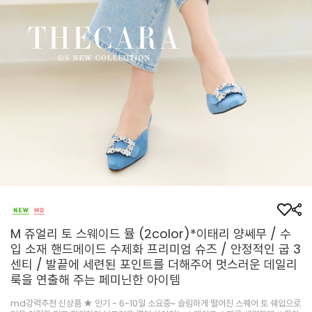
M 쥬얼리 토 스웨이드 뮬 (2color)*이태리 양쎄무 / 수
입 소재 핸드메이드 수제화 프리미엄 슈즈 / 안정적인 굽 3
센티 / 발끝에 세련된 포인트를 더해주어 멋스러운 데일리
룩을 연출해 주는 페미닌한 아이템
md강력추천 신상품 ★ 인기 - 6-10일 소요중~ 슬림하게 떨어진 스퀘어 토 쉐입으로