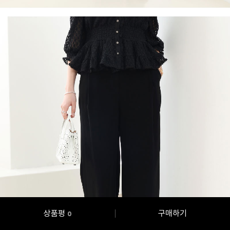
상품평
구매하기
0